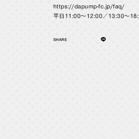
https://dapump-fc.jp/faq/
平日11:00～12:00／13:30～18:
SHARE