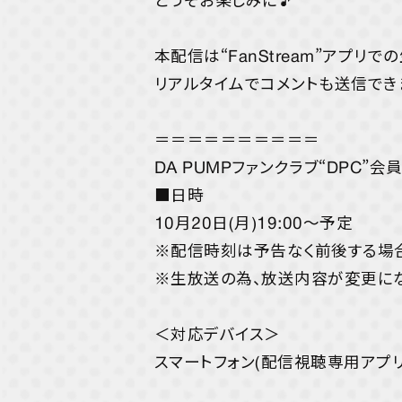
どうぞお楽しみに🎵
本配信は“FanStream”アプリで
リアルタイムでコメントも送信でき
＝＝＝＝＝＝＝＝＝＝
DA PUMPファンクラブ“DPC”
■日時
10月20日(月)19:00～予定
※配信時刻は予告なく前後する場合
※生放送の為、放送内容が変更にな
＜対応デバイス＞
スマートフォン(配信視聴専用アプリ「F