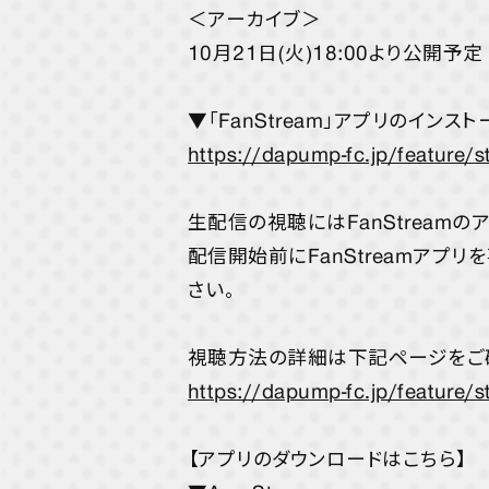
＜アーカイブ＞
10月21日(火)18:00より公開予定
▼「FanStream」アプリのイン
https://dapump-fc.jp/feature/
生配信の視聴にはFanStreamの
配信開始前にFanStreamアプ
さい。
視聴方法の詳細は下記ページをご
https://dapump-fc.jp/feature/
【アプリのダウンロードはこちら】