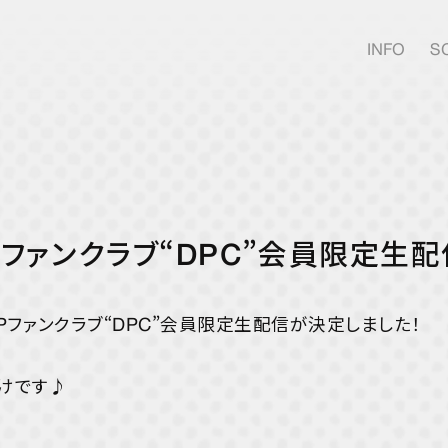
INFO
S
JOIN
UMPファンクラブ“DPC”会員限定生
FANCLUB
PUMPファンクラブ“DPC”会員限定生配信が決定しました！
DPC 
DPC 
届けです♪
MOVI