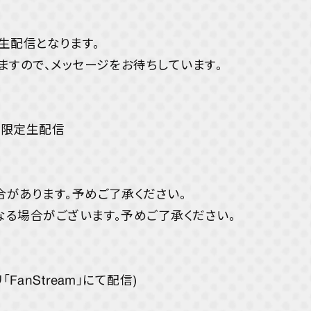
YORIの
の生配信となります。
Happ
ますので、メッセージをお待ちしています。
STRE
会員限定生配信
があります。予めご了承ください。
る場合がございます。予めご了承ください。
anStream」にて配信)