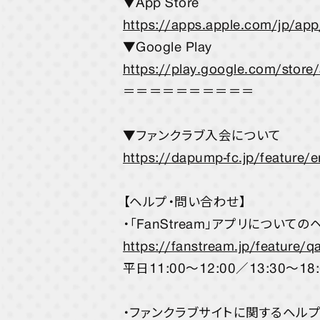
▼App Store
https://apps.apple.com/jp/a
▼Google Play
https://play.google.com/store/
＝＝＝＝＝＝＝＝＝＝
▼ファンクラブ入会について
https://dapump-fc.jp/feature/e
【ヘルプ・問い合わせ】
・「FanStream」アプリについて
https://fanstream.jp/feature/q
平日11:00～12:00／13:30～18:
・ファンクラブサイトに関するヘル