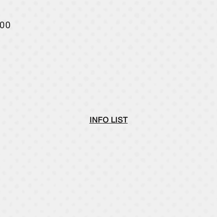
00
INFO LIST