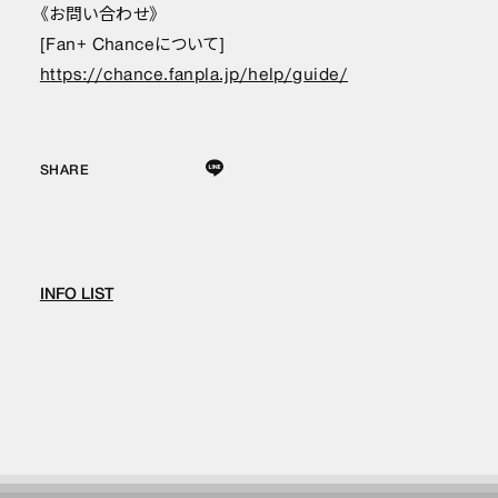
《お問い合わせ》
[Fan+ Chanceについて]
https://chance.fanpla.jp/help/guide/
SHARE
INFO LIST