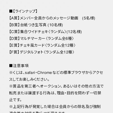
■【ラインナップ】
【A賞】メンバー全員からのメッセージ動画 (5名様)
【B賞】台紙つき生写真 (10名様)
【C賞】集合ワイドチェキ〈ランダム〉(12名様)
【D賞】マルチマーカー〈ランダム全6種〉
【E賞】チェキ風カード〈ランダム全12種〉
【F賞】デジタルフォト〈ランダム全12種〉
■注意事項
※くじは、safari・Chromeなどの標準ブラウザからアクセ
スしてお楽しみください。
※賞品を第三者へオークション、あるいはその他の方法で
転売または譲渡する行為は、理由・目的を問わず一切禁
止です。
※上記行為が発覚した場合は会員からの除名及び強制