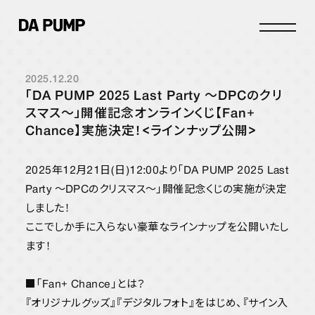
2025.12.20
INFO
「DA PUMP 2025 Last Party 〜DPCのクリ
SCHEDULE
スマス〜」開催記念オンラインくじ【Fan+
Chance】実施決定！<ラインナップ公開>
STORE
DISCOGRAPHY
2025年12月21日(日)12:00より「DA PUMP 2025 Last
PROFILE
Party 〜DPCのクリスマス〜」開催記念くじの実施が決定
しました！
ここでしか手に入らない豪華なラインナップを公開いたし
JOIN
LOGIN
ます！
FANCLUB
DPC INFO
DPC PHOTOLOG
■「Fan+ Chance」とは？
『オリジナルグッズ』『デジタルフォト』をはじめ、『サイン入
MOVIE