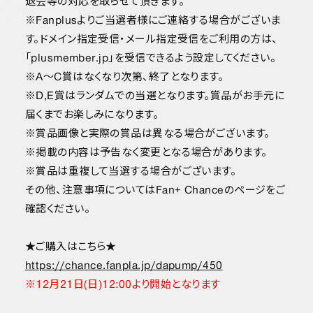
退会等の対応を取らせて頂きます。
※Fanplusよりご当選者様にご連絡する場合がございま
す。ドメイン指定受信・メール指定受信をご利用の方は、
「plusmember.jp」を受信できるよう設定してください。
※A～C賞はなくなり次第、終了となります。
※D,E賞はランダムでの当選となります。賞品がお手元に
届くまでお楽しみになります。
※賞品画像と実際の賞品は異なる場合がございます。
※掲載の内容は予告なく変更となる場合があります。
※賞品は重複して当選する場合がございます。
その他、注意事項についてはFan+ Chanceのページをご
確認ください。
★ご購入はこちら★
https://chance.fanpla.jp/dapump/450
※12月21日(日)12:00より開始となります