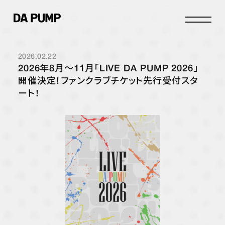
2026.02.22
INFO
2026年8月〜11月「LIVE DA PUMP 2026」
SCHEDULE
開催決定！ファンクラブチケット先行受付スタ
ート！
STORE
DISCOGRAPHY
PROFILE
JOIN
LOGIN
FANCLUB
DPC INFO
DPC PHOTOLOG
MOVIE