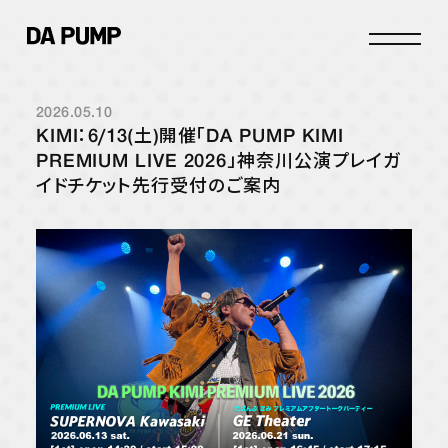
2026.05.10
INFO
KIMI：6/13(土)開催「DA PUMP KIMI
SCHEDULE
PREMIUM LIVE 2026」神奈川公演プレイガ
イドチケット先行受付のご案内
STORE
DISCOGRAPHY
PROFILE
JOIN
LOGIN
FANCLUB
DPC INFO
DPC PHOTOLOG
MOVIE