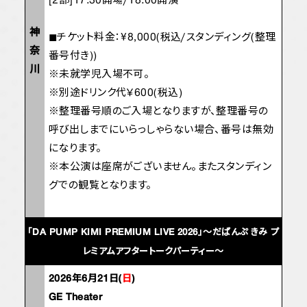
[2部]17:30開場/18:00開演
神
◼︎チケット料金：¥8,000(税込/スタンディング(整理
奈
番号付き))
川
※未就学児入場不可。
※別途ドリンク代￥600(税込)
※整理番号順のご入場となりますが、整理番号の
呼び出しまでにいらっしゃらない場合、番号は無効
になります。
※本公演は座席がございません。またスタンディン
グでの観覧となります。
「DA PUMP KIMI PREMIUM LIVE 2026」〜だぱんぷ きみ プ
レミアムアフタートークパーティー〜
2026年6月21日(
日
)
GE Theater