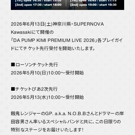
YORIのBlue moon radio
Happy Monday
STREAM
2026年6月13日(土)神奈川県・SUPERNOVA
Kawasakiにて開催の
「DA PUMP KIMI PREMIUM LIVE 2026」各プレイガイ
ドにてチケット先行受付を開始いたします。
■ローソンチケット先行
2026年5月10(日)10:00〜受付開始
■チケットぴあ2次先行
2026年5月13(水)10:00〜受付開始
餓鬼レンジャーのGP. a.k.a. N.O.B.Bさんとドラマーの岸
田容男さん率いるスペシャルバンドと共に、この日限りの
特別なステージをお届けいたします！