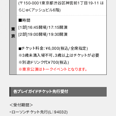
(〒150-0001東京都渋谷区神宮前1丁目19-11 は
らじゅくアッシュビル6階)
■時間
[1部]16:45開場/17:15開演
東
[2部]19:00開場/19:30開演
京
◼︎チケット料金：¥6,000(税込/全席指定)
※3歳未満入場不可、3歳以上はチケットが必要
※別途ドリンク代￥700(税込)
※東京公演はトークイベントとなります。
各プレイガイドチケット先行受付
＜受付期間＞
・ローソンチケット先行(L：94032)