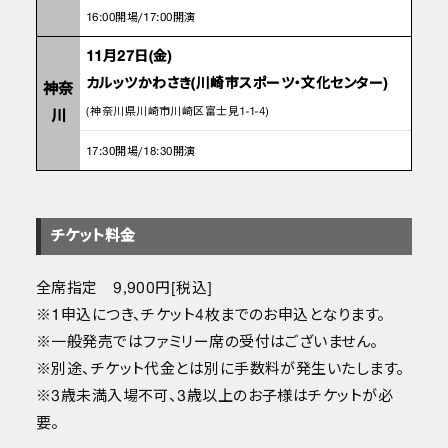
16:00開場/17:00開演
11月27日(金)
カルッツかわさき(川崎市スポーツ・文化センター)
神奈
(神奈川県川崎市川崎区富士見1-1-4)
川
17:30開場/18:30開演
チケット料金
全席指定 9,900円[税込]
※1申込につき、チケット4枚までのお申込となります。
※一般発売ではファミリー席の受付はございません。
※別途、チケット代金とは別に手数料が発生いたします。
※3歳未満入場不可、3歳以上のお子様はチケットが必
要。