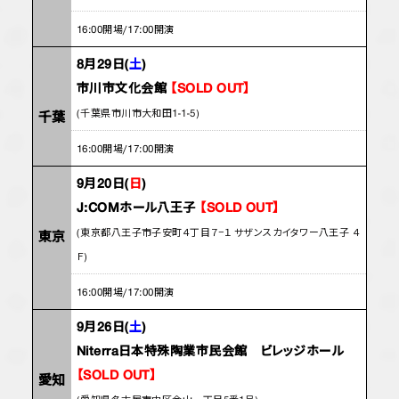
16:00開場/17:00開演
8月29日(
土
)
市川市文化会館
【SOLD OUT】
(千葉県市川市大和田1-1-5)
千葉
16:00開場/17:00開演
9月20日(
日
)
J:COMホール八王子
【SOLD OUT】
(東京都八王子市子安町４丁目７−１ サザンスカイタワー八王子 ４
東京
Ｆ)
16:00開場/17:00開演
9月26日(
土
)
Niterra日本特殊陶業市民会館 ビレッジホール
【SOLD OUT】
愛知