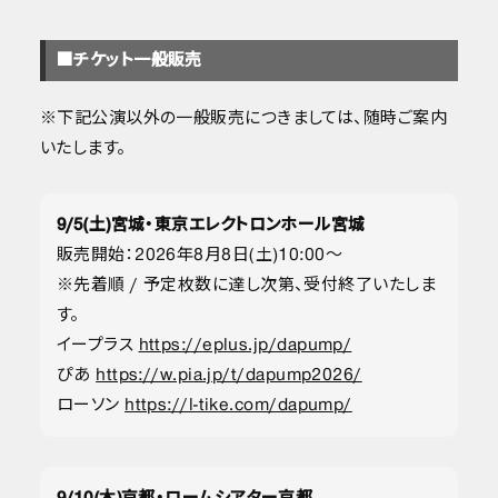
■チケット一般販売
※下記公演以外の一般販売につきましては、随時ご案内
いたします。
9/5(土)宮城・東京エレクトロンホール宮城
販売開始：2026年8月8日(土)10:00〜
※先着順 / 予定枚数に達し次第、受付終了いたしま
す。
イープラス
https://eplus.jp/dapump/
ぴあ
https://w.pia.jp/t/dapump2026/
ローソン
https://l-tike.com/dapump/
9/10(木)京都・ロームシアター京都