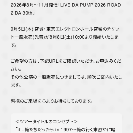
YORIのBlue moon radio
2026年8月〜11月開催「LIVE DA PUMP 2026 ROAD
2 DA 30th」
Happy Monday
STREAM
9月5日(木) 宮城・東京エレクトロンホール宮城のチケッ
ト一般販売(先着)が8月8日(土)10:00より開始いたしま
す。
ご希望の方は、下記URLをご確認いただき、お申込みくだ
さい。
その他公演の一般販売につきましては、順次ご案内いたし
ます。
皆様のご来場を心よりお待ちしております。
＜ツアータイトルのコンセプト＞
「if...俺たちだったら in 1997〜俺の行く末密かに暗