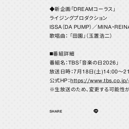
◆新企画「DREAMコーラス」
ライジングプロダクション
ISSA（DA PUMP）／MINA・RE
歌唱曲： 「田園」（玉置浩二）
◼️番組詳細
番組名：TBS「音楽の日2026」
放送日時：7月18日(土)14:00〜21
公式HP：
https://www.tbs.co.jp
※生放送のため、変更する可能性が
SHARE