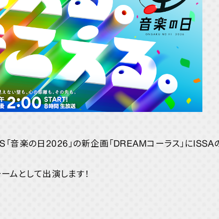
YORIの
Happ
STRE
TBS「音楽の日2026」の新企画「DREAMコーラス」にIS
チームとして出演します！