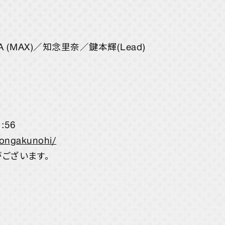
INA (MAX)／知念里奈／鍵本輝(Lead)
:56
/ongakunohi/
ございます。