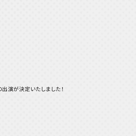
Blue moon radio
y Monday
AM
SAの出演が決定いたしました！