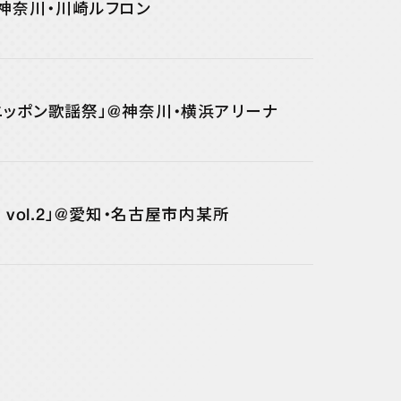
6」＠神奈川・川崎ルフロン
Blue moon radio
y Monday
トニッポン歌謡祭」@神奈川・横浜アリーナ
AM
eat vol.2」@愛知・名古屋市内某所