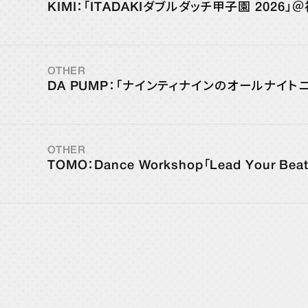
KIMI：「ITADAKIダブルダッチ甲子園 202
YORIの
Happ
OTHER
DA PUMP：「ナインティナインのオールナイ
STRE
OTHER
TOMO：Dance Workshop「Lead Your B